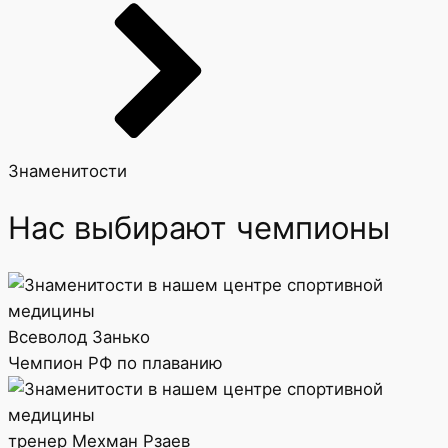
Знаменитости
Нас выбирают чемпионы
Всеволод Занько
Чемпион РФ по плаванию
тренер Мехман Рзаев