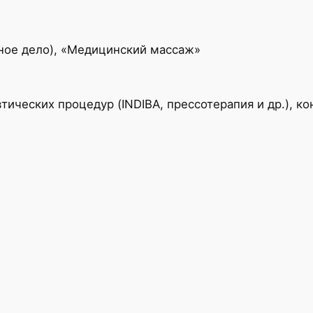
ое дело), «Медицинский массаж»
ических процедур (INDIBA, прессотерапия и др.), к