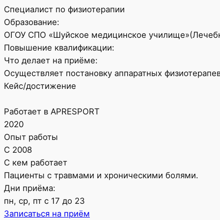
Специалист по физиотерапии
Образование:
ОГОУ СПО «Шуйское медицинское училище»(Лечебн
Повышение квалификации:
Что делает на приёме:
Осуществляет постановку аппаратных физиотерапевт
Кейс/достижение
Работает в
APRE
SPORT
2020
Опыт работы
C 2008
С кем работает
Пациенты с травмами и хроническими болями.
Дни приёма:
пн, ср, пт с 17 до 23
Записаться на приём