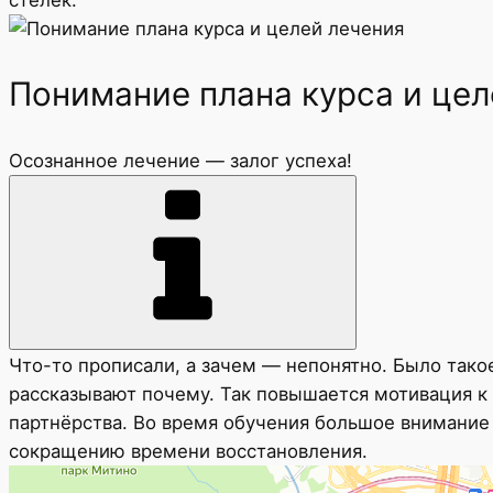
Понимание плана курса и цел
Осознанное лечение — залог успеха!
Что-то прописали, а зачем — непонятно. Было так
рассказывают почему. Так повышается мотивация к
партнёрства. Во время обучения большое внимание
сокращению времени восстановления.