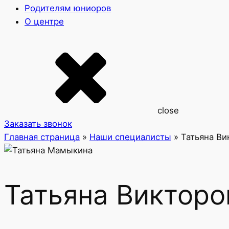
Родителям юниоров
О центре
close
Заказать звонок
Главная страница
»
Наши специалисты
»
Татьяна В
Татьяна Виктор