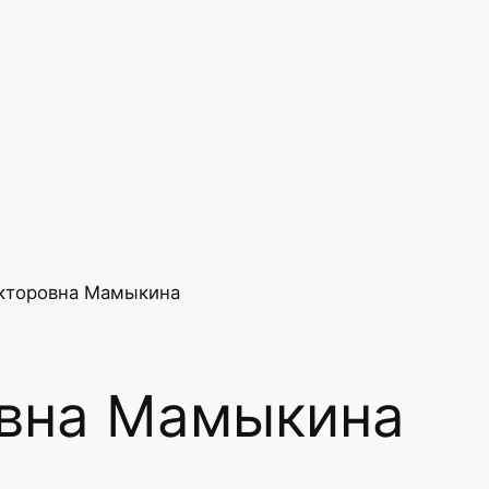
икторовна Мамыкина
овна Мамыкина