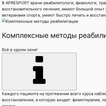
В APRESPORT врачи-реабилитологи, физиологи, тр
восстановительного лечения, имеют большой опыт 
ветеранами спорта, умеют быстро лечить и восста
Комплексные методы реабил
Всё в одном окне!
Каждого пациента на протяжении всего курса набл
восстановления, в которую входит: физиотерапия, 
стелек.