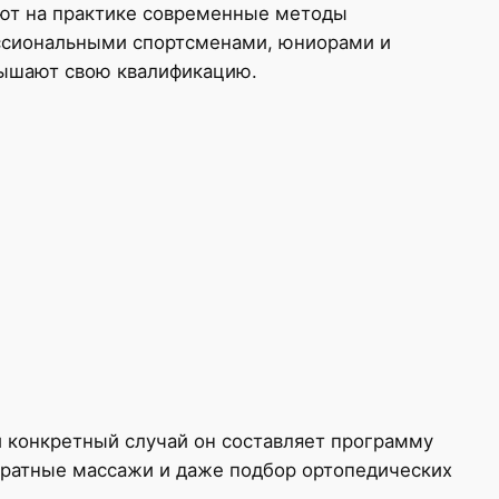
яют на практике современные методы
ессиональными спортсменами, юниорами и
овышают свою квалификацию.
й конкретный случай он составляет программу
паратные массажи и даже подбор ортопедических