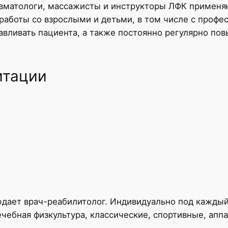
авматологи, массажисты и инструкторы ЛФК примен
работы со взрослыми и детьми, в том числе с проф
навливать пациента, а также постоянно регулярно п
итации
юдает врач-реабилитолог. Индивидуально под кажды
лечебная физкультура, классические, спортивные, ап