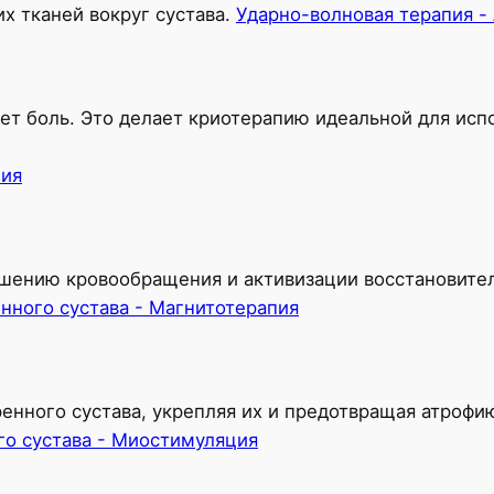
х тканей вокруг сустава.
Ударно-волновая терапия -
т боль. Это делает криотерапию идеальной для исп
пия
шению кровообращения и активизации восстановител
нного сустава - Магнитотерапия
нного сустава, укрепляя их и предотвращая атрофи
го сустава - Миостимуляция