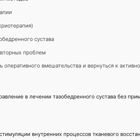
апии
криотерапия)
обедренного сустава
овторных проблем
 оперативного вмешательства и вернуться к активно
равление в лечении тазобедренного сустава без пр
 стимуляции внутренних процессов тканевого восст