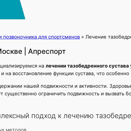
и позвоночника для спортсменов
»
Лечение тазобедр
Москве | Апреспорт
ециализируемся на
лечении тазобедренного сустава
 и на восстановление функции сустава, что особенно
ержании нашей подвижности и активности. Здоровье 
ут существенно ограничить подвижность и вызвать б
лексный подход к лечению тазобедрен
ых методов