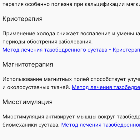
терапия особенно полезна при кальцификации мягки
Криотерапия
Применение холода снижает воспаление и уменьшае
периоды обострения заболевания.
Метод лечения тазобедренного сустава - Криотера
Магнитотерапия
Использование магнитных полей способствует улуч
и околосуставных тканей.
Метод лечения тазобедре
Миостимуляция
Миостимуляция активирует мышцы вокруг тазобедре
биомеханики сустава.
Метод лечения тазобедренно