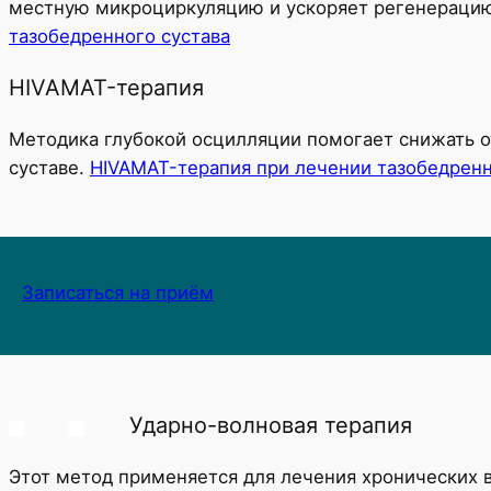
местную микроциркуляцию и ускоряет регенерацию,
тазобедренного сустава
HIVAMAT-терапия
Методика глубокой осцилляции помогает снижать о
суставе.
HIVAMAT-терапия при лечении тазобедренн
Записаться на приём
Ударно-волновая терапия
Этот метод применяется для лечения хронических 