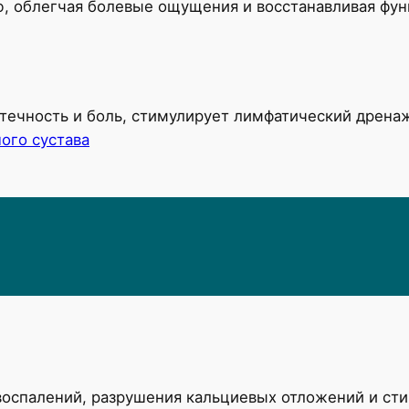
 облегчая болевые ощущения и восстанавливая функ
течность и боль, стимулирует лимфатический дрен
ого сустава
воспалений, разрушения кальциевых отложений и ст