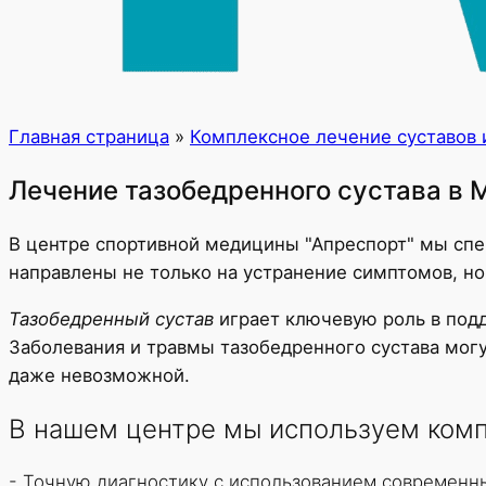
Главная страница
»
Комплексное лечение суставов 
Лечение тазобедренного сустава в 
В центре спортивной медицины "Апреспорт" мы сп
направлены не только на устранение симптомов, но
Тазобедренный сустав
играет ключевую роль в подд
Заболевания и травмы тазобедренного сустава мог
даже невозможной.
В нашем центре мы используем комп
- Точную диагностику с использованием современн